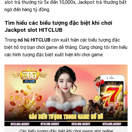
slot trả thưởng từ 5x đến 10,000x, Jackpot trả thưởng bất
ngờ đến hàng tỷ đồng.
Tìm hiểu các biểu tượng đặc biệt khi chơi
Jackpot slot HITCLUB
Trong
nổ hũ HITCLUB
còn xuất hiện các biểu tượng đặc
biệt hỗ trợ bạn chơi game dễ thắng. Cùng chúng tôi tìm hiểu
các hình tượng đặc biệt xuất hiện khi chơi game:
Các biểu tượng đặc biệt khi chơi game slot online