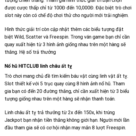
tượng chiến thắng. Tham gia hình thức giải trí bạn chọn
được cược thấp chỉ từ 100Đ đến 10,000Đ. Đặc biệt trò chơi
slot này còn có chế độ chơi thử cho người mới trải nghiệm.
Hình thức giải trí còn cập nhật thêm các biểu tượng đặt
biệt Wild, Scatter và Freespin. Trong ván game bạn chỉ cần
quay xuất hiện từ 3 hình ảnh giống nhau trên một hàng sẽ
thắng. Hệ số trả thưởng
Nổ hũ HITCLUB linh châu ất tỵ
Trò chơi mang chủ đề tìm kiếm báu vật cùng linh vật ất tỵ.
Slot thiết kế với 5 trục quay cùng 8 hình ảnh nổ hũ. Tham
gia bạn có đến 20 đường thắng, chỉ cần xuất hiện từ 3 biểu
tượng giống nhau trên một hàng sẽ nhận thanh toán.
Linh châu ất tỵ trả thưởng từ 2x đến 150x, khi trúng
Jackpot bạn nhận tiền thắng không giới hạn. Người mới lần
đầu tham gia sẽ có cơ hội nhận may mắn 8 lượt Freespin.