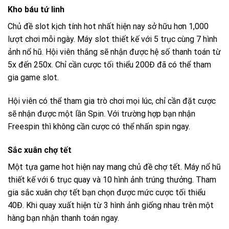
Kho báu tứ linh
Chủ đề slot kịch tính hot nhất hiện nay sở hữu hơn 1,000
lượt chơi mỗi ngày. Máy slot thiết kế với 5 trục cùng 7 hình
ảnh nổ hũ. Hội viên thắng sẽ nhận được hệ số thanh toán từ
5x đến 250x. Chỉ cần cược tối thiểu 200Đ đã có thể tham
gia game slot.
Hội viên có thể tham gia trò chơi mọi lúc, chỉ cần đặt cược
sẽ nhận được một lần Spin. Với trường hợp bạn nhận
Freespin thì không cần cược có thể nhấn spin ngay.
Sắc xuân chợ tết
Một tựa game hot hiện nay mang chủ đề chợ tết. Máy nổ hũ
thiết kế với 6 trục quay và 10 hình ảnh trúng thưởng. Tham
gia sắc xuân chợ tết bạn chọn được mức cược tối thiểu
40Đ. Khi quay xuất hiện từ 3 hình ảnh giống nhau trên một
hàng bạn nhận thanh toán ngay.