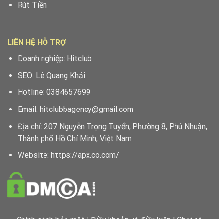
Rút Tiền
LIÊN HỆ HỖ TRỢ
Doanh nghiệp: Hitclub
SEO: Lê Quang Khải
Hotline:
0384657699
Email:
hitclubbagency@gmail.com
Địa chỉ:
207 Nguyễn Trọng Tuyển, Phường 8, Phú Nhuận,
Thành phố Hồ Chí Minh, Việt Nam
Website:
https://apx.co.com/