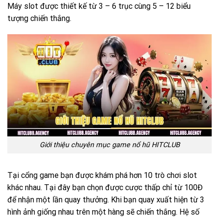
Máy slot được thiết kế từ 3 – 6 trục cùng 5 – 12 biểu
tượng chiến thắng.
Giới thiệu chuyên mục game nổ hũ HITCLUB
Tại cổng game bạn được khám phá hơn 10 trò chơi slot
khác nhau. Tại đây bạn chọn được cược thấp chỉ từ 100Đ
để nhận một lần quay thưởng. Khi bạn quay xuất hiện từ 3
hình ảnh giống nhau trên một hàng sẽ chiến thắng. Hệ số