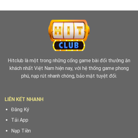
Hitclub
là một trong những cổng game bài đổi thưởng ăn
khách nhất Việt Nam hiện nay, với hệ thống game phong
phú, nạp rút nhanh chóng, bảo mật tuyệt đối.
LIÊN KẾT NHANH
Đăng Ký
Tải App
Nạp Tiền