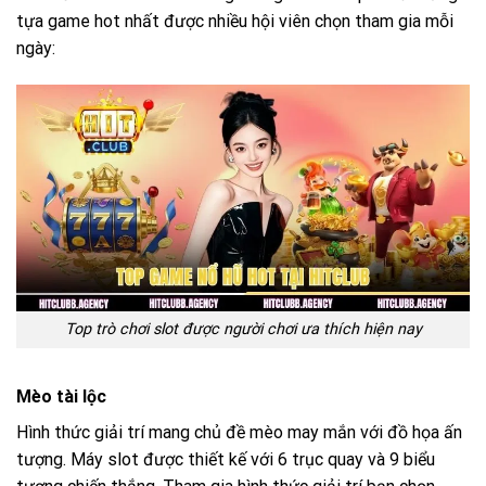
tựa game hot nhất được nhiều hội viên chọn tham gia mỗi
ngày:
Top trò chơi slot được người chơi ưa thích hiện nay
Mèo tài lộc
Hình thức giải trí mang chủ đề mèo may mắn với đồ họa ấn
tượng. Máy slot được thiết kế với 6 trục quay và 9 biểu