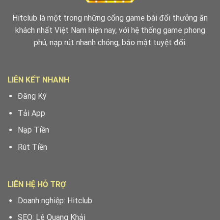
Hitclub
là một trong những cổng game bài đổi thưởng ăn
khách nhất Việt Nam hiện nay, với hệ thống game phong
phú, nạp rút nhanh chóng, bảo mật tuyệt đối.
LIÊN KẾT NHANH
Đăng Ký
Tải App
Nạp Tiền
Rút Tiền
LIÊN HỆ HỖ TRỢ
Doanh nghiệp: Hitclub
SEO: Lê Quang Khải