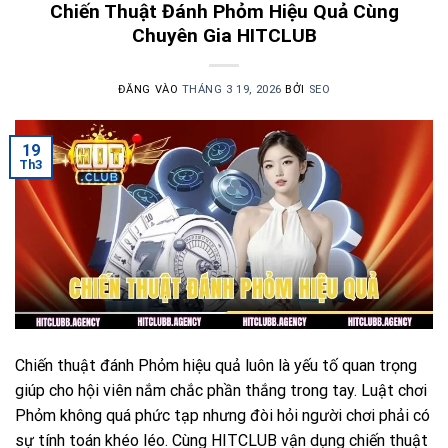
Chiến Thuật Đánh Phỏm Hiệu Quả Cùng
Chuyên Gia HITCLUB
ĐĂNG VÀO
THÁNG 3 19, 2026
BỞI
SEO
19
Th3
Chiến thuật đánh Phỏm hiệu quả luôn là yếu tố quan trọng
giúp cho hội viên nắm chắc phần thắng trong tay. Luật chơi
Phỏm không quá phức tạp nhưng đòi hỏi người chơi phải có
sự tính toán khéo léo. Cùng HITCLUB vận dụng chiến thuật