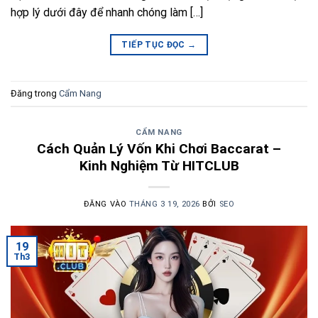
hợp lý dưới đây để nhanh chóng làm […]
TIẾP TỤC ĐỌC
→
Đăng trong
Cẩm Nang
CẨM NANG
Cách Quản Lý Vốn Khi Chơi Baccarat –
Kinh Nghiệm Từ HITCLUB
ĐĂNG VÀO
THÁNG 3 19, 2026
BỞI
SEO
19
Th3