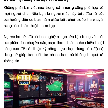
Không phải bài viết nào trong
cẩm nang
cũng phù hợp với
mọi người chơi. Nếu bạn là người mới, hãy bắt đầu từ các
bài hướng dẫn cơ bản, nắm chắc luật chơi trước khi chuyển
sang các chiến thuật phức tạp.
Ngược lại, nếu đã có kinh nghiệm, bạn nên tập trung vào các
bài phân tích chuyên sâu, mẹo thực chiến hoặc chiến thuật
nâng cao để cải thiện kỹ năng. Lựa chọn đúng cấp độ nội
dung sẽ giúp bạn tiến bộ nhanh hơn mà không bị quá tải
thông tin.