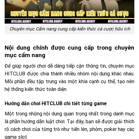
Chuyên mục Cẩm nang cung cấp kiến thức cá cược hữu ích
Nội dung chính được cung cấp trong chuyên
mục cẩm nang
Để giúp người chơi dễ dàng tiếp cận thông tin, chuyên mục
HITCLUB được chia thành nhiều nhóm nội dung khác nhau.
Mỗi phần đều tập trung vào một khía cạnh cụ thể, tạo nên
hệ thống kiến thức toàn diện.
Hướng dẫn chơi HITCLUB chi tiết từng game
Một trong những nội dung quan trọng nhất trong danh mục
là phần hướng dẫn luật chơi. Tại đây, bạn sẽ được giải thích
rõ cách chơi của từng trò như tiến lên, phỏm, poker hay các
game slot.