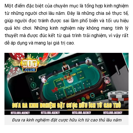
Một điểm đặc biệt của chuyên mục là tổng hợp kinh nghiệm
từ những người chơi lâu năm. Đây là những chia sẻ thực tế,
giúp người đọc tránh được sai lầm phổ biến và tối ưu hiệu
quả khi chơi. Những kinh nghiệm này không mang tính lý
thuyết mà được đúc kết từ quá trình trải nghiệm, vì vậy rất
dễ áp dụng và mang lại giá trị cao.
Đưa ra kinh nghiệm đặt cược hữu ích từ cao thủ lâu năm