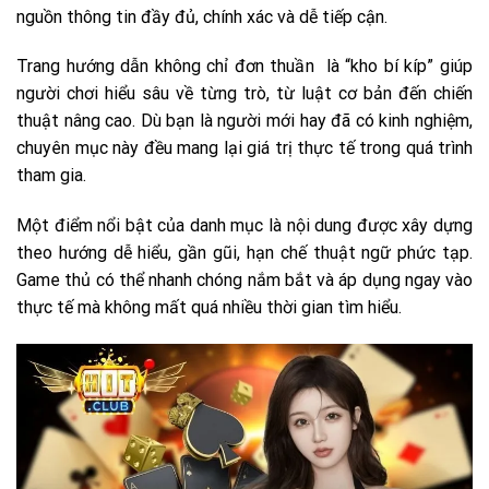
nguồn thông tin đầy đủ, chính xác và dễ tiếp cận.
Trang hướng dẫn không chỉ đơn thuần là “kho bí kíp” giúp
người chơi hiểu sâu về từng trò, từ luật cơ bản đến chiến
thuật nâng cao. Dù bạn là người mới hay đã có kinh nghiệm,
chuyên mục này đều mang lại giá trị thực tế trong quá trình
tham gia.
Một điểm nổi bật của danh mục là nội dung được xây dựng
theo hướng dễ hiểu, gần gũi, hạn chế thuật ngữ phức tạp.
Game thủ có thể nhanh chóng nắm bắt và áp dụng ngay vào
thực tế mà không mất quá nhiều thời gian tìm hiểu.