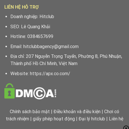
LIÊN HỆ HỖ TRỢ
Doanh nghiệp: Hitclub
SEO: Lê Quang Khải
Hotline:
0384657699
Email:
hitclubbagency@gmail.com
Địa chỉ:
207 Nguyễn Trọng Tuyển, Phường 8, Phú Nhuận,
Thành phố Hồ Chí Minh, Việt Nam
Website:
https://apx.co.com/
Chính sách bảo mật
|
Điều khoản và điều kiện
|
Chơi có
trách nhiệm
|
giấy phép hoạt động
|
Đại lý hitclub
|
Liên hệ