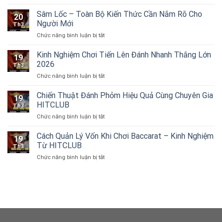
Bật
Mí
Sâm Lốc – Toàn Bộ Kiến Thức Cần Nắm Rõ Cho
20
Cách
Người Mới
Th3
Chơi
Chức năng bình luận bị tắt
ở
Bài
Sâm
Chắn
Lốc
Kinh Nghiệm Chơi Tiến Lên Đánh Nhanh Thắng Lớn
Dễ
19
–
Hiểu
2026
Th3
Toàn
Từ
Chức năng bình luận bị tắt
ở
Bộ
Chuyên
Kinh
Kiến
Gia
Nghiệm
Chiến Thuật Đánh Phỏm Hiệu Quả Cùng Chuyên Gia
Thức
HITCLUB
19
Chơi
Cần
HITCLUB
Th3
Tiến
Nắm
Chức năng bình luận bị tắt
ở
Lên
Rõ
Chiến
Đánh
Cho
Thuật
Cách Quản Lý Vốn Khi Chơi Baccarat – Kinh Nghiệm
Nhanh
Người
19
Đánh
Thắng
Từ HITCLUB
Mới
Th3
Phỏm
Lớn
Chức năng bình luận bị tắt
ở
Hiệu
2026
Cách
Quả
Quản
Cùng
Lý
Chuyên
Vốn
Gia
Khi
HITCLUB
Chơi
Baccarat