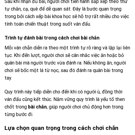
Sau khi nhận đủ bài, người chơi tiến hành sắp xếp theo thứ
tự chắn, cạ, què để dễ quan sát. Đây là bước quan trọng
trong bởi cách xếp bài khoa học sẽ hỗ trợ rất nhiều cho việc
tính toán chiến thuật trong suốt ván đấu.
Trình tự đánh bài trong cách chơi bài chắn
Mỗi ván chẵn diễn ra theo một trình tự rõ ràng và lặp lại liên
tục. Khi đến lượt, người chơi sẽ cân nhắc việc ăn hoặc bỏ
quân bài mà người trước vừa đánh ra. Nếu không ăn, người
chơi sẽ bốc một lá từ nọc, sau đó đánh ra quân bài trong
tay.
Quy trình này tiếp diễn cho đến khi có người ù, đồng thời
ván đấu cũng kết thúc. Nắm vững quy trình là yếu tố then
chốt trong
bài chắn
, giúp người chơi chủ động hơn trong
từng bước đi.
Lựa chọn quan trọng trong cách chơi chắn