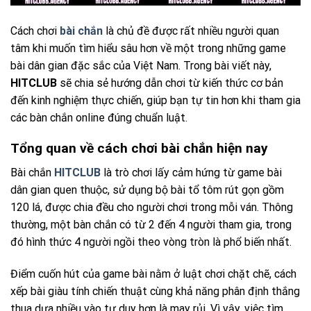
Cách chơi
bài chắn
là chủ đề được rất nhiều người quan
tâm khi muốn tìm hiểu sâu hơn về một trong những game
bài dân gian đặc sắc của Việt Nam. Trong bài viết này,
HITCLUB
sẽ chia sẻ hướng dẫn chơi từ kiến thức cơ bản
đến kinh nghiệm thực chiến, giúp bạn tự tin hơn khi tham gia
các bàn chắn online đúng chuẩn luật.
Tổng quan về cách chơi bài chắn hiện nay
Bài chắn
HITCLUB
là trò chơi lấy cảm hứng từ game bài
dân gian quen thuộc, sử dụng bộ bài tổ tôm rút gọn gồm
120 lá, được chia đều cho người chơi trong mỗi ván. Thông
thường, một bàn chắn có từ 2 đến 4 người tham gia, trong
đó hình thức 4 người ngồi theo vòng tròn là phổ biến nhất.
Điểm cuốn hút của game bài nằm ở luật chơi chặt chẽ, cách
xếp bài giàu tính chiến thuật cùng khả năng phân định thắng
thua dựa nhiều vào tư duy hơn là may rủi. Vì vậy, việc tìm