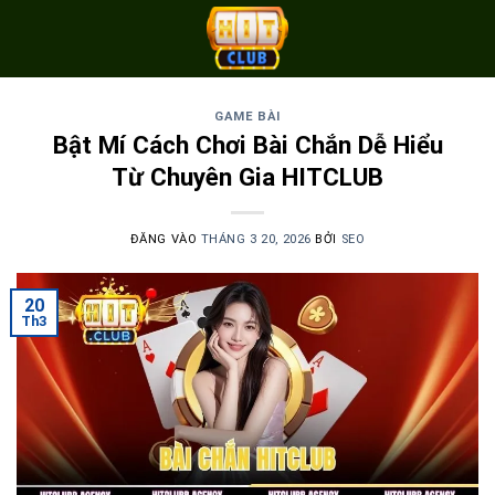
Bỏ
qua
nội
dung
GAME BÀI
Bật Mí Cách Chơi Bài Chắn Dễ Hiểu
Từ Chuyên Gia HITCLUB
ĐĂNG VÀO
THÁNG 3 20, 2026
BỞI
SEO
20
Th3