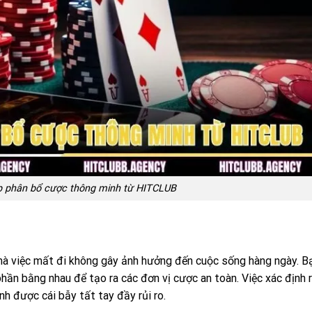
 phân bổ cược thông minh từ HITCLUB
i mà việc mất đi không gây ảnh hưởng đến cuộc sống hàng ngày. B
hần bằng nhau để tạo ra các đơn vị cược an toàn. Việc xác định 
h được cái bẫy tất tay đầy rủi ro.