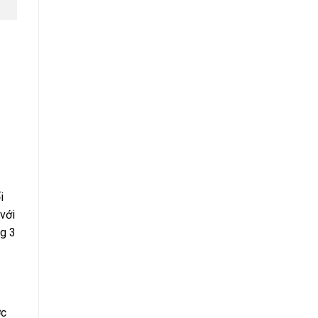
i
với
ng 3
ợc