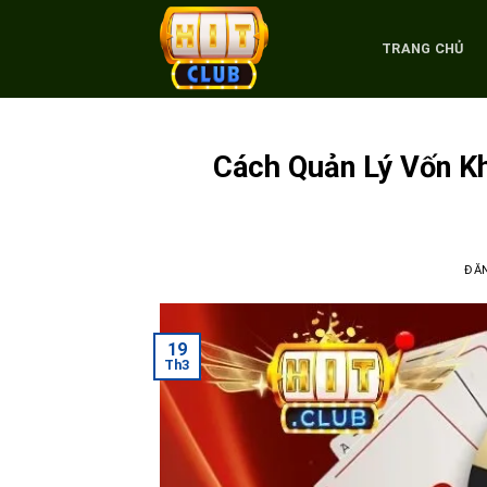
Bỏ
qua
TRANG CHỦ
nội
dung
Cách Quản Lý Vốn Kh
ĐĂ
19
Th3