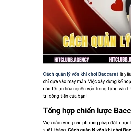
Cách quản lý vốn khi chơi Baccarat
là yếu
chỉ dựa vào may mắn. Việc xây dựng kế hoạ
còn tối ưu hóa nguồn vốn trong từng ván b
trị dòng tiền của bạn!
Tổng hợp chiến lược Bacca
Việc nắm vững các phương pháp đặt cược kh
suất thắng.
Cách quản lý vốn khi chơi Ba