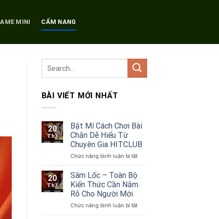
AME MINI
CẨM NANG
BÀI VIẾT MỚI NHẤT
Bật Mí Cách Chơi Bài
20
Chắn Dễ Hiểu Từ
Th3
Chuyên Gia HITCLUB
Chức năng bình luận bị tắt
ở
Bật
Mí
Sâm Lốc – Toàn Bộ
20
Cách
Kiến Thức Cần Nắm
Th3
Chơi
Rõ Cho Người Mới
Bài
Chức năng bình luận bị tắt
ở
Chắn
Sâm
Dễ