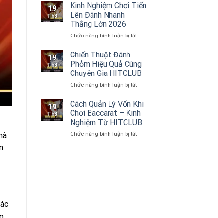
Lốc
Hiểu
Kinh Nghiệm Chơi Tiến
19
–
Từ
Lên Đánh Nhanh
Th3
Toàn
Chuyên
Thắng Lớn 2026
Bộ
Gia
Chức năng bình luận bị tắt
ở
Kiến
HITCLUB
Kinh
Thức
Nghiệm
Cần
Chiến Thuật Đánh
19
Chơi
Nắm
Phỏm Hiệu Quả Cùng
Th3
Tiến
Rõ
Chuyên Gia HITCLUB
Lên
Cho
Chức năng bình luận bị tắt
ở
Đánh
Người
Chiến
Nhanh
Mới
Thuật
Thắng
Cách Quản Lý Vốn Khi
19
Đánh
Lớn
Chơi Baccarat – Kinh
Th3
Phỏm
2026
Nghiệm Từ HITCLUB
ì
Hiệu
Chức năng bình luận bị tắt
ở
mà
Quả
Cách
Cùng
n
Quản
Chuyên
Lý
Gia
Vốn
HITCLUB
Khi
Chơi
Baccarat
–
xác
Kinh
ảo
Nghiệm