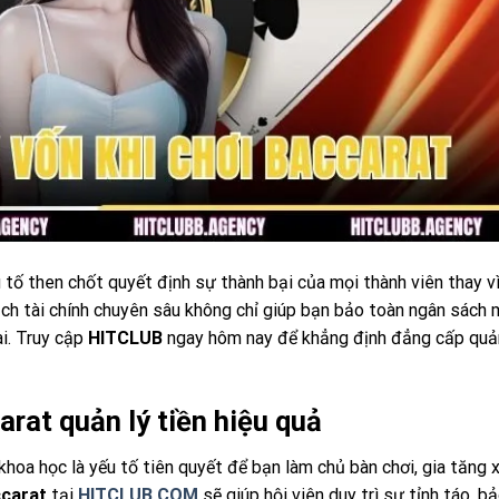
 tố then chốt quyết định sự thành bại của mọi thành viên thay v
ch tài chính chuyên sâu không chỉ giúp bạn bảo toàn ngân sách 
ài. Truy cập
HITCLUB
ngay hôm nay để khẳng định đẳng cấp quả
rat quản lý tiền hiệu quả
oa học là yếu tố tiên quyết để bạn làm chủ bàn chơi, gia tăng 
ccarat
tại
HITCLUB.COM
sẽ giúp hội viên duy trì sự tỉnh táo, b