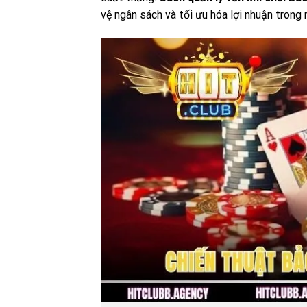
vệ ngân sách và tối ưu hóa lợi nhuận trong 