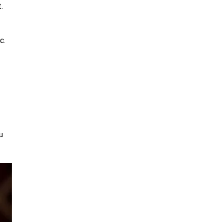
.
c.
u